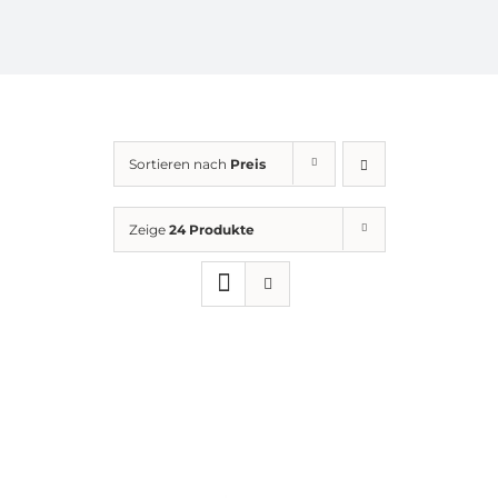
KONTAKT
AGB
Sortieren nach
Preis
Impressum
Zeige
24 Produkte
Datenschutz