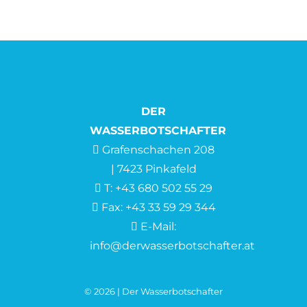
DER
WASSERBOTSCHAFTER
Grafenschachen 208
| 7423 Pinkafeld
T:
+43 680 502 55 29
Fax: +43 33 59 29 344
E-Mail:
info@derwasserbotschafter.at
© 2026 | Der Wasserbotschafter