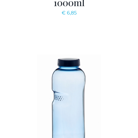
1000ml
€
6,85