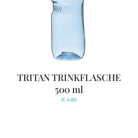
TRITAN TRINKFLASCHE
500 ml
€
4,85