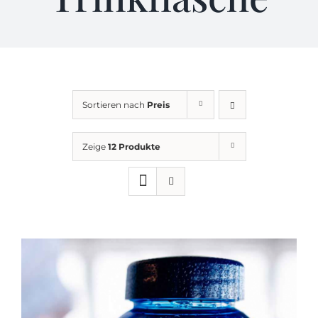
KONTAKT
AGB
Sortieren nach
Preis
Impressum
Zeige
12 Produkte
Datenschutz