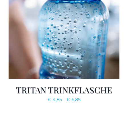
TRITAN TRINKFLASCHE
€
4,85
–
€
6,85