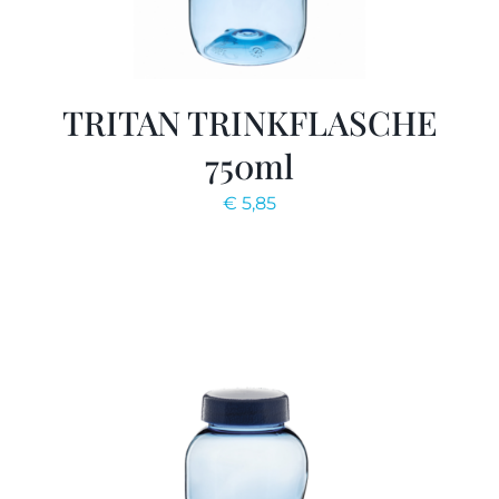
TRITAN TRINKFLASCHE
750ml
€
5,85