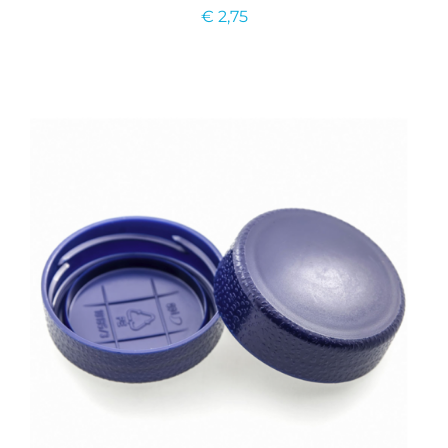
€
2,75