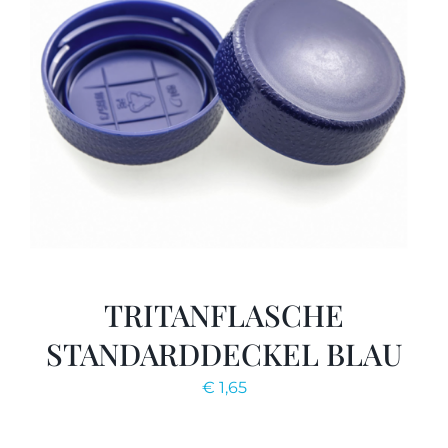
TRITANFLASCHE
STANDARDDECKEL BLAU
€
1,65