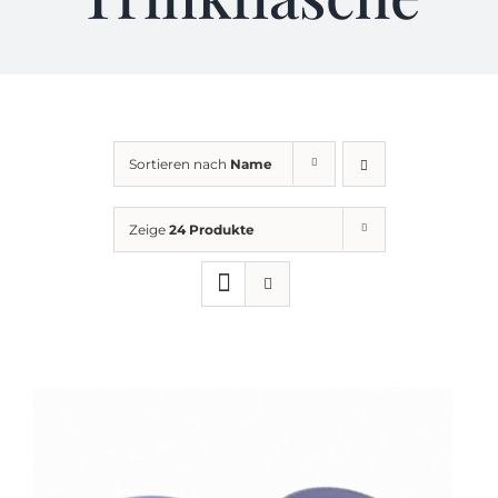
KONTAKT
AGB
Sortieren nach
Name
Impressum
Zeige
24 Produkte
Datenschutz