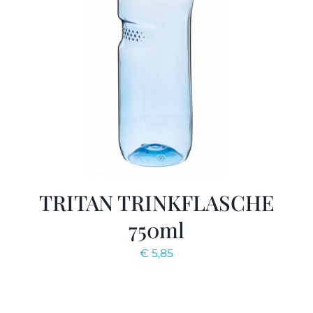
TRITAN TRINKFLASCHE
750ml
€
5,85