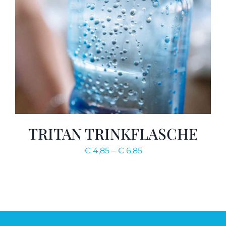
TRITAN TRINKFLASCHE
€
4,85
–
€
6,85