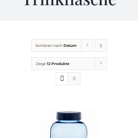
KONTAKT
AGB
Sortieren nach
Datum
Impressum
Zeige
12 Produkte
Datenschutz