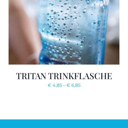
TRITAN TRINKFLASCHE
€
4,85
–
€
6,85