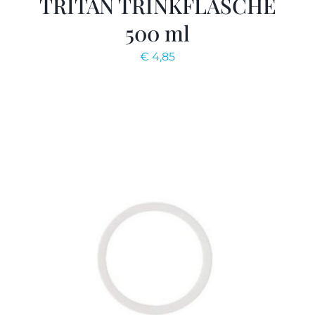
TRITAN TRINKFLASCHE
500 ml
€
4,85