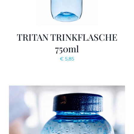
TRITAN TRINKFLASCHE
750ml
€
5,85